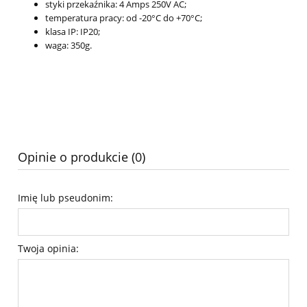
styki przekaźnika: 4 Amps 250V AC;
temperatura pracy: od -20°C do +70°C;
klasa IP: IP20;
waga: 350g.
Opinie o produkcie (0)
Imię lub pseudonim:
Twoja opinia: