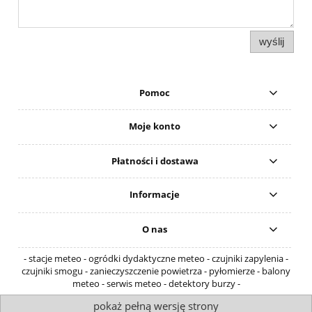
wyślij
Pomoc
Moje konto
Płatności i dostawa
Informacje
O nas
- stacje meteo - ogródki dydaktyczne meteo - czujniki zapylenia -
czujniki smogu - zanieczyszczenie powietrza - pyłomierze - balony
meteo - serwis meteo - detektory burzy -
pokaż pełną wersję strony