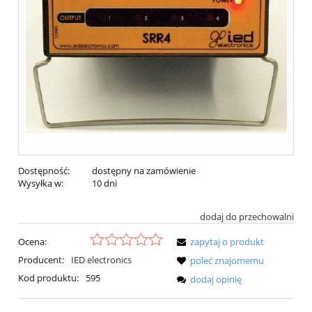
Dostępność:
dostępny na zamówienie
Wysyłka w:
10 dni
dodaj do przechowalni
Ocena:
zapytaj o produkt
Producent:
IED electronics
poleć znajomemu
Kod produktu:
595
dodaj opinię